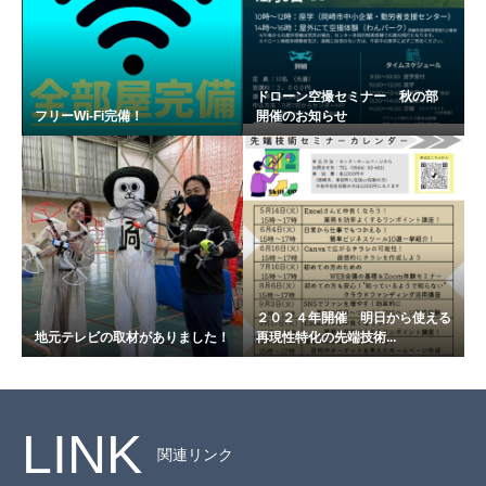
ドローン空撮セミナー 秋の部
フリーWi-Fi完備！
開催のお知らせ
２０２４年開催 明日から使える
地元テレビの取材がありました！
再現性特化の先端技術...
LINK
関連リンク