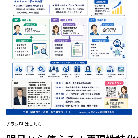
チラシDLは
こちら