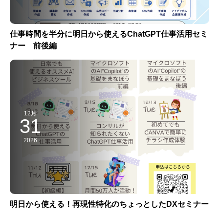
仕事時間を半分に明日から使えるChatGPT仕事活用セミ
ナー 前後編
12月
31
2026
明日から使える！再現性特化のちょっとしたDXセミナー