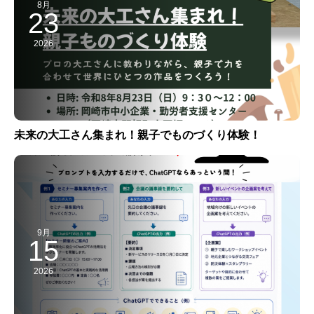
8月
23
2026
未来の大工さん集まれ！親子でものづくり体験！
9月
15
2026