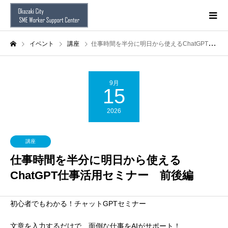
イベント
講座
仕事時間を半分に明日から使えるChatGPT仕事活用セミナー 前後編
9月
15
2026
講座
仕事時間を半分に明日から使える
ChatGPT仕事活用セミナー 前後編
初心者でもわかる！
チャットGPTセミナー
文章を入力するだけで、面倒な仕事をAIがサポート！